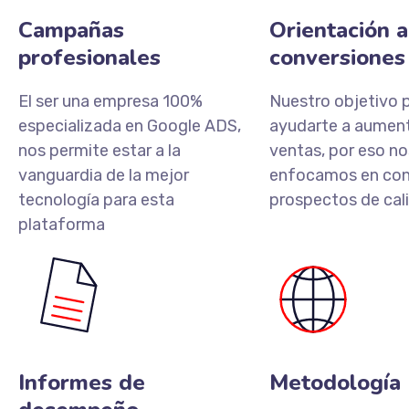
Campañas
Orientación a
profesionales
conversiones
El ser una empresa 100%
Nuestro objetivo p
especializada en Google ADS,
ayudarte a aument
nos permite estar a la
ventas, por eso no
vanguardia de la mejor
enfocamos en con
tecnología para esta
prospectos de cal
plataforma
Informes de
Metodología