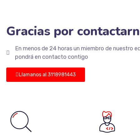
Gracias por contactar
En menos de 24 horas un miembro de nuestro eq
pondrá en contacto contigo
Llamanos al 3118981443