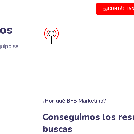
CONTÁCTA
nos
uipo se
¿Por qué BFS Marketing?
Conseguimos los res
buscas