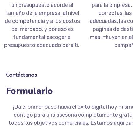
un presupuesto acorde al
para la empresa, 
tamaño de la empresa, al nivel
correctas, la
de competencia y a los costos
adecuadas, las c
del mercado, y por eso es
paginas de dest
fundamental escoger el
más influyen en el
presupuesto adecuado para ti.
campa
Contáctanos
Formulario
¡Da el primer paso hacia el éxito digital hoy m
contigo para una asesoría completamente gratuit
todos tus objetivos comerciales. Estamos aquí para