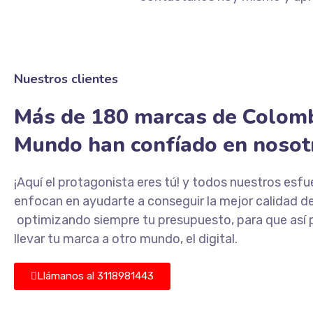
Nuestros clientes
Más de 180 marcas de Colomb
Mundo han confíado en nosot
¡Aquí el protagonista eres tú! y todos nuestros esfu
enfocan en ayudarte a conseguir la mejor calidad de
optimizando siempre tu presupuesto, para que así
llevar tu marca a otro mundo, el digital.
Llámanos al 3118981443