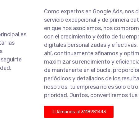
Como expertos en Google Ads, nos d
servicio excepcional y de primera cat
en que nos asociamos, nos compro
rincipal es
con el crecimiento y éxito de tu emp
ar las
digitales personalizadas y efectiva
s
ahí, continuamente afinamos y opti
seguirte
maximizar su rendimiento y eficienc
idad.
de mantenerte en el bucle, proporci
periódicos y detallados de los resul
nosotros, tu empresa no es solo otro 
prioridad. Juntos, convertiremos tus
Llámanos al 3118981443