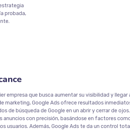
estrategia
a probada,
ente.
lcance
er empresa que busca aumentar su visibilidad y llegar 
 de marketing, Google Ads ofrece resultados inmediato
dos de búsqueda de Google en un abrir y cerrar de ojos
 anuncios con precisión, basándose en factores como l
os usuarios. Además, Google Ads te da un control tota