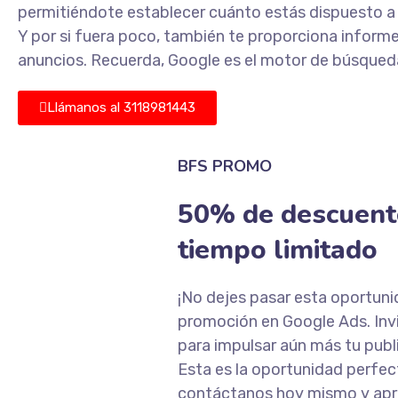
permitiéndote establecer cuánto estás dispuesto a 
Y por si fuera poco, también te proporciona infor
anuncios. Recuerda, Google es el motor de búsqued
Llámanos al 3118981443
BFS PROMO
50% de descuent
tiempo limitado
¡No dejes pasar esta oportuni
promoción en Google Ads. Invi
para impulsar aún más tu publi
Esta es la oportunidad perfect
contáctanos hoy mismo y apro