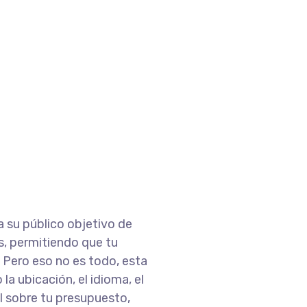
a su público objetivo de
s, permitiendo que tu
. Pero eso no es todo, esta
a ubicación, el idioma, el
l sobre tu presupuesto,