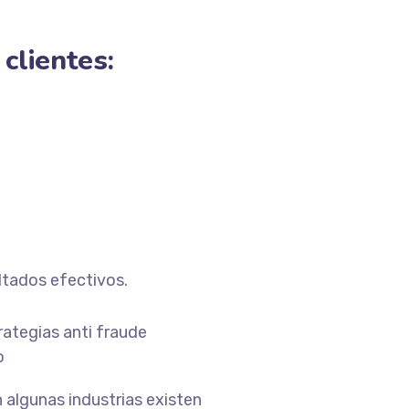
clientes:
ltados efectivos.
rategias anti fraude
o
 algunas industrias existen