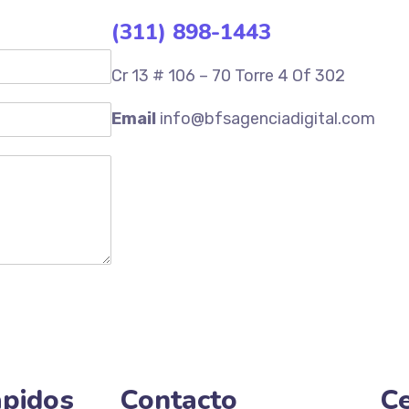
(311) 898-1443
Cr 13 # 106 – 70 Torre 4 Of 302
Email
info@bfsagenciadigital.com
ápidos
Contacto
Ce