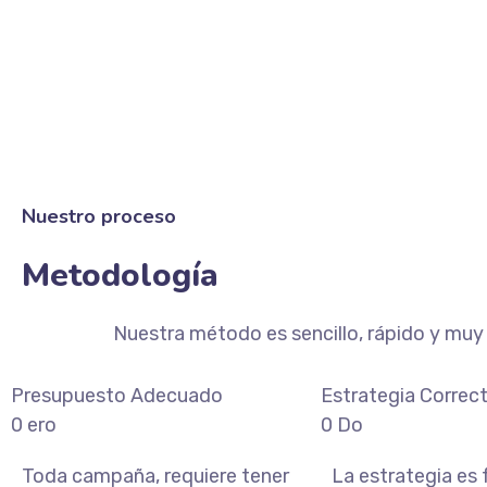
Nuestro proceso
Metodología
Nuestra método es sencillo, rápido y muy 
Presupuesto Adecuado
Estrategia Correc
0
ero
0
Do
Toda campaña, requiere tener
La estrategia es