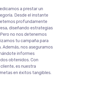
edicamos a prestar un
egoría. Desde el instante
metemos profundamente
resa, diseñando estrategias
s. Pero no nos detenemos
mizamos tu campaña para
ia. Además, nos aseguramos
onándote informes
tados obtenidos. Con
cliente, es nuestra
 metas en éxitos tangibles.