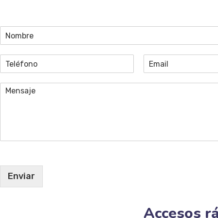
Enviar
Accesos r