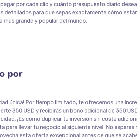
pagar por cada clic y cuánto presupuesto diario desea
mes detallados para que sepas exactamente cómo está
a más grande y popular del mundo.
o por
dad única! Por tiempo limitado, te ofrecemos una incre
erte 350 USD y recibirás un bono adicional de 350 US
cidad. ¡Es como duplicar tu inversión sin coste adiciona
a para llevar tu negocio al siguiente nivel. No esperes
vecha esta oferta excepcional antes de que se acabe