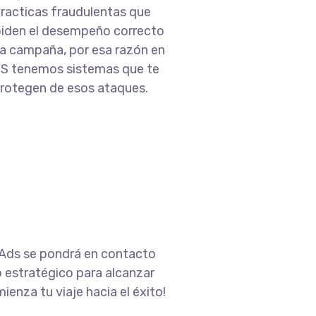
racticas fraudulentas que
iden el desempeño correcto
la campaña, por esa razón en
S tenemos sistemas que te
rotegen de esos ataques.
e Ads se pondrá en contacto
 estratégico para alcanzar
enza tu viaje hacia el éxito!